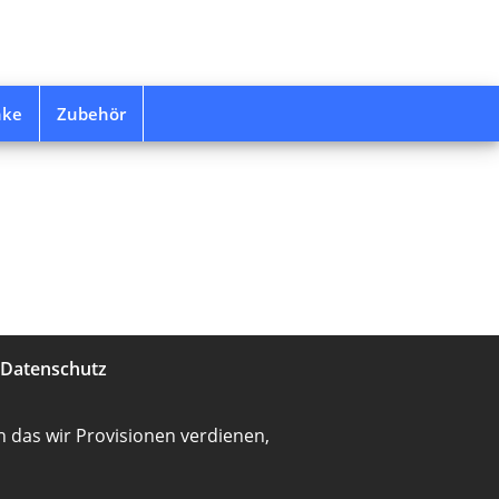
nke
Zubehör
Datenschutz
 das wir Provisionen verdienen,