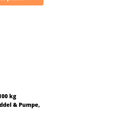
100 kg
addel & Pumpe,