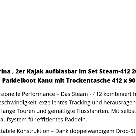
na , 2er Kajak aufblasbar im Set Steam-412 20
 Paddelboot Kanu mit Trockentasche 412 x 9
ssionelle Performance – Das Steam - 412 kombiniert 
chwindigkeit, exzellentes Tracking und herausragend
r lange Touren und gemäßigte Flussfahrten. Mit selb
aufsystem für effizientes Paddeln.
stabile Konstruktion – Dank doppelwandigem Drop-Sti