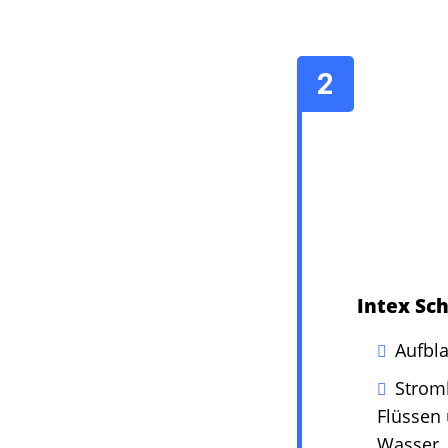
Intex Sch
Aufbla
Stroml
Flüssen 
Wasser