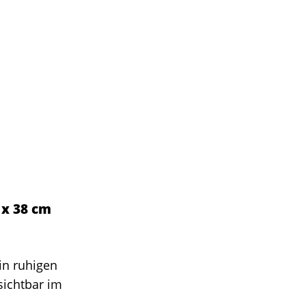
 x 38 cm
in ruhigen
sichtbar im