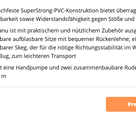
chfeste SuperStrong-PVC-Konstruktion bietet überrag
barkeit sowie Widerstandsfähigkeit gegen Stöße und 
nu ist mit praktischem und nützlichem Zubehör ausge
are aufblasbare Sitze mit bequemer Rückenlehne; ei
rer Skeg, der für die nötige Richtungsstabilität im W
Bug, zum leichteren Transport
lt eine Handpumpe und zwei zusammenbaubare Ruder
8 m
Pr