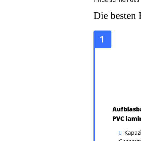
Die besten
Aufblasba
PVC lamin
Kapazi