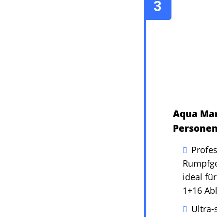
Aqua Mari
Personen
Profe
Rumpfges
ideal fü
1+16 Abl
Ultra-