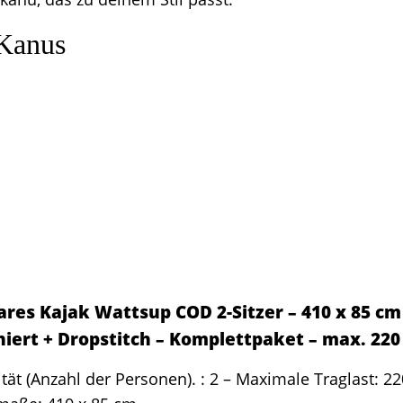
 Kanus
res Kajak Wattsup COD 2-Sitzer – 410 x 85 cm (
iert + Dropstitch – Komplettpaket – max. 220
tät (Anzahl der Personen). : 2 – Maximale Traglast: 22