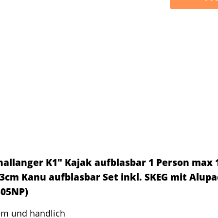
hallanger K1" Kajak aufblasbar 1 Person max 
3cm Kanu aufblasbar Set inkl. SKEG mit Alup
305NP)
m und handlich