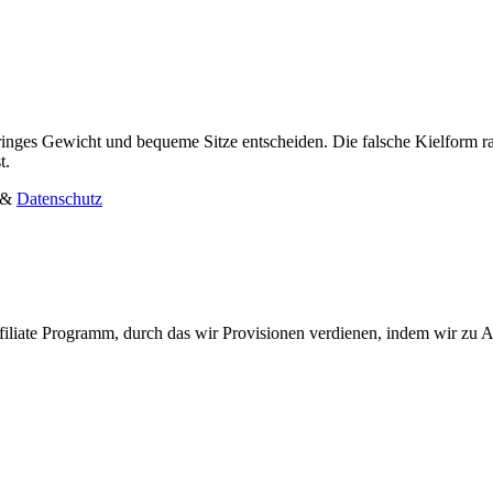
eringes Gewicht und bequeme Sitze entscheiden. Die falsche Kielform r
t.
&
Datenschutz
liate Programm, durch das wir Provisionen verdienen, indem wir zu 