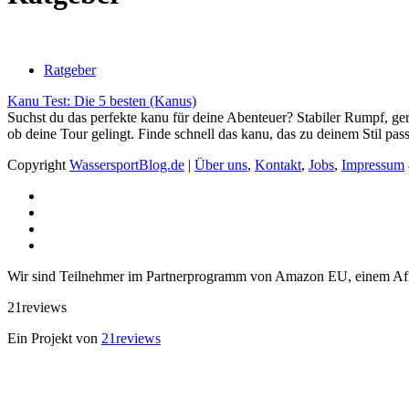
Ratgeber
Kanu Test: Die 5 besten (Kanus)
Suchst du das perfekte kanu für deine Abenteuer? Stabiler Rumpf, g
ob deine Tour gelingt. Finde schnell das kanu, das zu deinem Stil pass
Copyright
WassersportBlog.de
|
Über uns
,
Kontakt
,
Jobs
,
Impressum
Wir sind Teilnehmer im Partnerprogramm von Amazon EU, einem Affi
21reviews
Ein Projekt von
21reviews