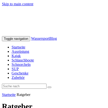
Skip to main content
WassersportBlog
Toggle navigation
Startseite
Ausrüstung
Kajak
Schlauchboote
Schnorcheln
SUP
Geschenke
Zubehör
Startseite
Ratgeber
Ratgeber